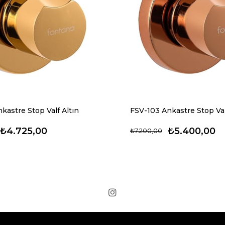
kastre Stop Valf Altın
FSV-103 Ankastre Stop Va
₺4.725,00
₺5.400,00
₺7.200,00