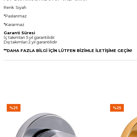
Renk: Siyah
*Paslanmaz
*Kararmaz
Garanti Süresi
İç takımları 5 yıl garantilidir
Dış takımları 2 yıl garantilidir
**DAHA FAZLA BİLGİ İÇİN LÜTFEN BİZİMLE İLETİŞİME GEÇİN!
%25
%25