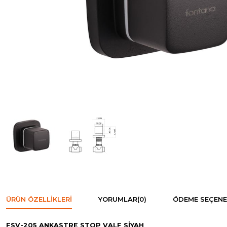
ÜRÜN ÖZELLIKLERI
YORUMLAR
(0)
ÖDEME SEÇENE
FSV-205 ANKASTRE STOP VALF SİYAH