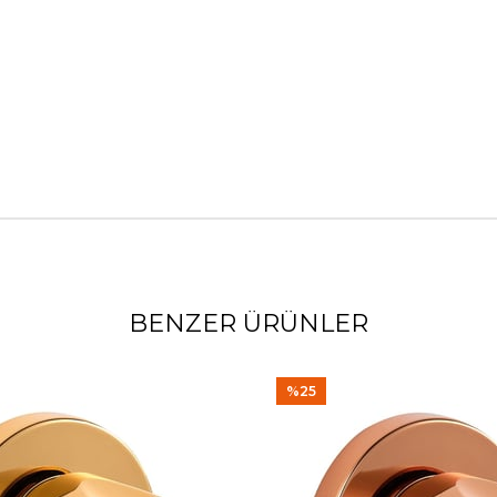
BENZER ÜRÜNLER
%25