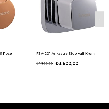
lf Rose
FSV-201 Ankastre Stop Valf Krom
₺3.600,00
₺4.800,00