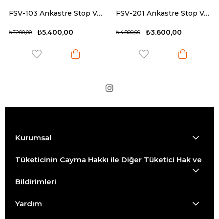
FSV-103 Ankastre Stop Valf Rose
FSV-201 Ankastre Stop Valf Krom
₺5.400,00
₺3.600,00
₺7.200,00
₺4.800,00
Kurumsal
Tüketicinin Cayma Hakkı ile Diğer Tüketici Hak ve
Bildirimleri
Yardım