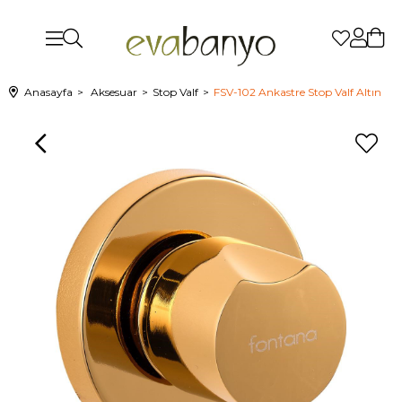
Anasayfa
Aksesuar
Stop Valf
FSV-102 Ankastre Stop Valf Altın