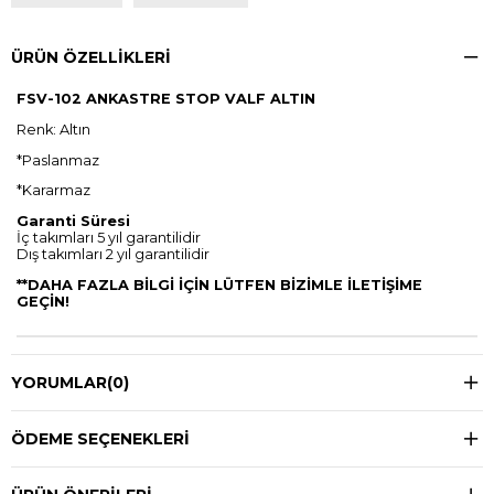
ÜRÜN ÖZELLIKLERI
FSV-102 ANKASTRE STOP VALF ALTIN
Renk: Altın
*Paslanmaz
*Kararmaz
Garanti Süresi
İç takımları 5 yıl garantilidir
Dış takımları 2 yıl garantilidir
**DAHA FAZLA BİLGİ İÇİN LÜTFEN BİZİMLE İLETİŞİME
GEÇİN!
YORUMLAR
(0)
ÖDEME SEÇENEKLERI