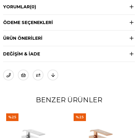
YORUMLAR
(0)
ÖDEME SEÇENEKLERI
ÜRÜN ÖNERILERI
DEĞIŞIM & İADE
BENZER ÜRÜNLER
%25
%25