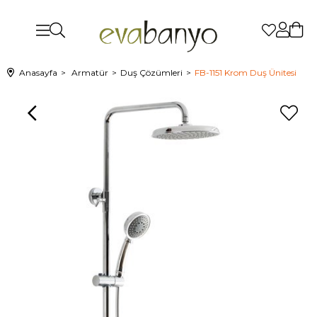
Anasayfa
Armatür
Duş Çözümleri
FB-1151 Krom Duş Ünitesi