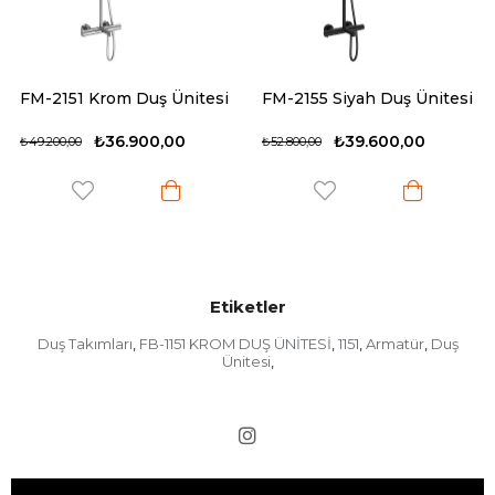
FM-2151 Krom Duş Ünitesi
FM-2155 Siyah Duş Ünitesi
₺36.900,00
₺39.600,00
₺49.200,00
₺52.800,00
Etiketler
Duş Takımları
FB-1151 KROM DUŞ ÜNİTESİ
1151
Armatür
Duş
,
,
,
,
Ünitesi
,