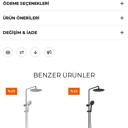
ÖDEME SEÇENEKLERI
ÜRÜN ÖNERILERI
DEĞIŞIM & İADE
BENZER ÜRÜNLER
%25
%25