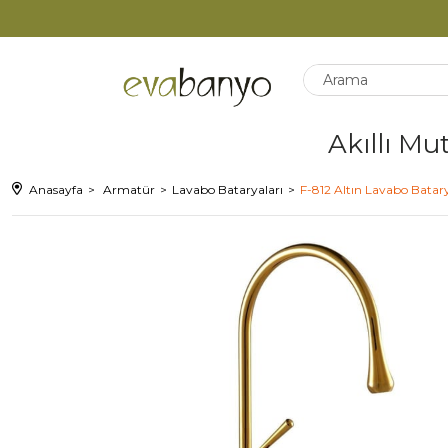
Akıllı Mu
Anasayfa
Armatür
Lavabo Bataryaları
F-812 Altın Lavabo Batar