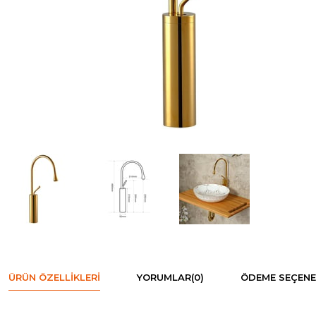
ÜRÜN ÖZELLIKLERI
YORUMLAR
(0)
ÖDEME SEÇENE