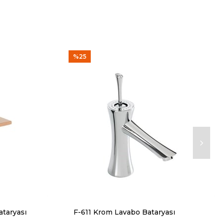
%25
ataryası
F-611 Krom Lavabo Bataryası