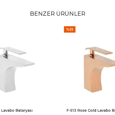
BENZER ÜRÜNLER
%25
 Lavabo Bataryası
F-513 Rose Gold Lavabo B