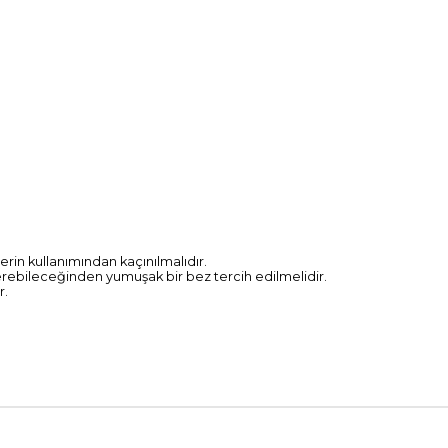
erin kullanımından kaçınılmalıdır.
 verebileceğinden yumuşak bir bez tercih edilmelidir.
r.