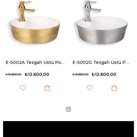
E-5002A Tezgah Üstü Porselen Lavabo
E-5002G Tezgah Üstü Porselen Lavabo
₺12.600,00
₺12.600,00
₺16.800,00
₺16.800,00