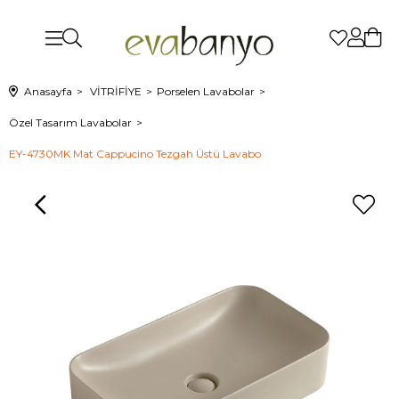
Anasayfa
VİTRİFİYE
Porselen Lavabolar
Özel Tasarım Lavabolar
EY-4730MK Mat Cappucino Tezgah Üstü Lavabo