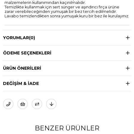
malzemelerin kullanımından kaçınılmalıdır.
Temizlikte kullanmak için sert sünger ve aşındırıcı fırça ürüne
zarar verebileceğinden yumuşak bir bez tercih edilmelidir.
Lavabo temizlendikten sonra yumuşak kuru bir bez ile kurulayınız.
YORUMLAR
(0)
ÖDEME SEÇENEKLERI
ÜRÜN ÖNERILERI
DEĞIŞIM & İADE
BENZER ÜRÜNLER