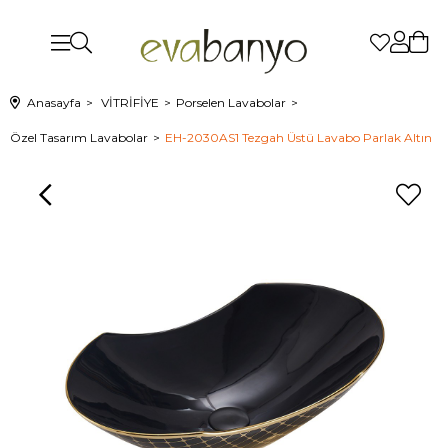
Anasayfa
VİTRİFİYE
Porselen Lavabolar
Özel Tasarım Lavabolar
EH-2030AS1 Tezgah Üstü Lavabo Parlak Altın