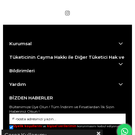
Kurumsal
Tüketicinin Cayma Hakkı ile Diğer Tüketici Hak ve
Bildirimleri
Yardım
BİZDEN HABERLER
Bültenimize Üye Olun ! Tüm İndirim ve Fırsatlardan İlk Sizin
Haberiniz Olsun !
Üyelik koşullarını
ve
kişisel verilerimin
korunmasını kabul ediyorum.