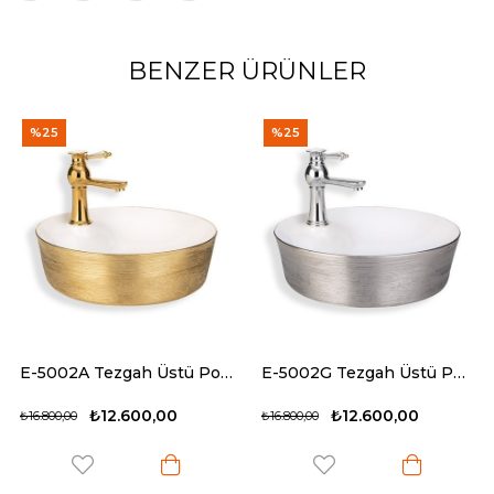
BENZER ÜRÜNLER
%25
%25
E-5002A Tezgah Üstü Porselen Lavabo
E-5002G Tezgah Üstü Porselen Lavabo
₺12.600,00
₺12.600,00
₺16.800,00
₺16.800,00