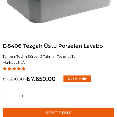
E-5406 Tezgah Üstü Porselen Lavabo
Tahmini Teslim Süresi
:
2 Tahmini Teslimat Tarihi
Marka
:
LENA
₺7.650,00
₺10.200,00
%
25
İndirim