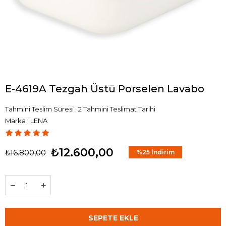
E-4619A Tezgah Üstü Porselen Lavabo
Tahmini Teslim Süresi
:
2 Tahmini Teslimat Tarihi
Marka
:
LENA
₺12.600,00
₺16.800,00
%
25
İndirim